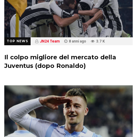
TOP NEWS
JN24 Team
8 anni ago
3.7 K
Il colpo migliore del mercato della
Juventus (dopo Ronaldo)