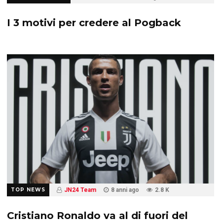
I 3 motivi per credere al Pogback
TOP NEWS
JN24 Team
8 anni ago
2.8 K
Cristiano Ronaldo va al di fuori del