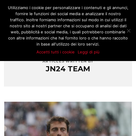
JNOTIZIE.COM
Utilizziamo i cookie per personalizzare i contenuti e gli annunci,
fornire le funzioni dei social media e analizzare il nostro
traffico. Inoltre forniamo informazioni sul modo in cui utilizzi il
nostro sito ai nostri partner che si occupano di analisi dei dati
web, pubblicità e social media, i quali potrebbero combinarle
con altre informazioni che hai fornito loro o che hanno raccolto
in base all'utilizzo dei loro servizi.
Accetti tutti i cookie
Leggi di più
ARTICLES WRITTEN BY
JN24 TEAM