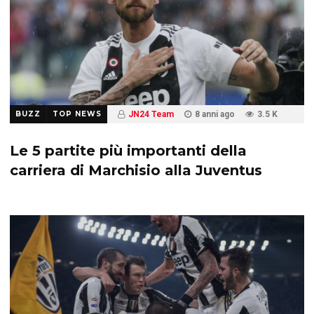
BUZZ
TOP NEWS
JN24 Team
8 anni ago
3.5 K
Le 5 partite più importanti della
carriera di Marchisio alla Juventus