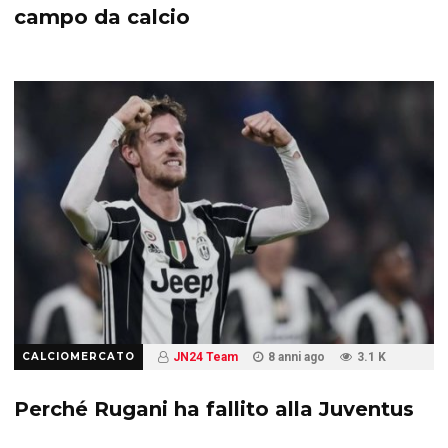
campo da calcio
CALCIOMERCATO
JN24 Team
8 anni ago
3.1 K
Perché Rugani ha fallito alla Juventus