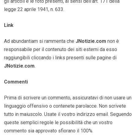
gli articoli e le foto presenti, ai sensi dell’art. 171 della
legge 22 aprile 1941, n. 633.
Link
Ad abundantiam si rammenta che
JNotizie.com
non è
responsabile per il contenuto dei siti esterni da esso
raggiungibili cliccando i links presenti sulle pagine di
JNotizie.com
.
Commenti
Prima di scrivere un commento, assicuratavi di non usare un
linguaggio offensivo o contenete parolacce. Non scrivete
tutto in maiuscolo. Usate il vostro indirizzo email. Seguendo
queste semplici regole le possibilità che un vostro
commento sia approvato sfiorano il 100%.