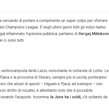
sta cercando di portare a compimento un super colpo per sferrare
to Champions League. E negli ultimi giorni tutti gli indizi hanno
già infiammato l’opinione pubblica: parliamo di
Sergej Milinkovi
e ci sono tutti.
al centrocampista della Lazio, nonostante le richieste di Lotito. Le
 Pjaca e la prossima di Sturaro, sempre più in uscita, porteranno
vero che alcuni di questi – Higuain e Pjaca, ad esempio – non
 con diritto di riscatto, è altrettanto noto che è possibile
ionando l’acquisto. Insomma:
la Juve ha i soldi,
c’è soltanto da