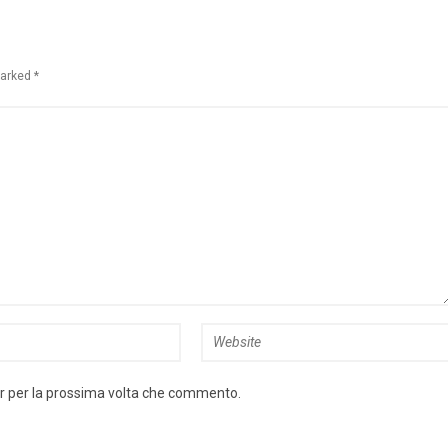
marked *
er per la prossima volta che commento.