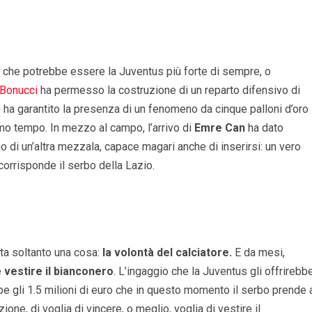
a che potrebbe essere la Juventus più forte di sempre, o
Bonucci
ha permesso la costruzione di un reparto difensivo di
o
ha garantito la presenza di un fenomeno da cinque palloni d’oro
mo tempo. In mezzo al campo, l’arrivo di
Emre Can
ha dato
o di un’altra mezzala, capace magari anche di inserirsi: un vero
 corrisponde il serbo della Lazio.
conta soltanto una cosa:
la volontà del calciatore.
E da mesi,
e
vestire il bianconero
. L’ingaggio che la Juventus gli offrirebb
bbe gli 1.5 milioni di euro che in questo momento il serbo prende 
ne, di voglia di vincere, o meglio, voglia di vestire il