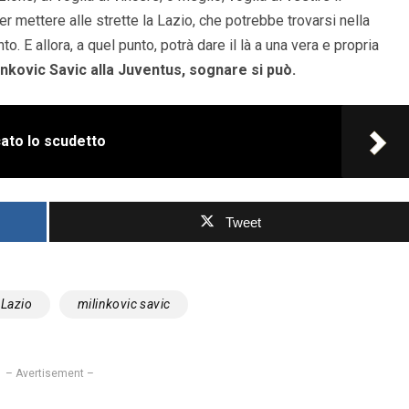
er mettere alle strette la Lazio, che potrebbe trovarsi nella
. E allora, a quel punto, potrà dare il là a una vera e propria
inkovic Savic alla Juventus, sognare si può.
ato lo scudetto
Tweet
Lazio
milinkovic savic
– Avertisement –