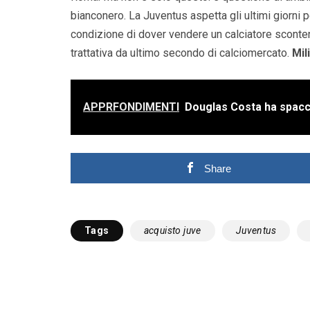
bianconero. La Juventus aspetta gli ultimi giorni p
condizione di dover vendere un calciatore scontento
trattativa da ultimo secondo di calciomercato.
Mil
APPRFONDIMENTI
Douglas Costa ha spacc
Share
Tags
acquisto juve
Juventus