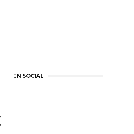
JN SOCIAL
e
a