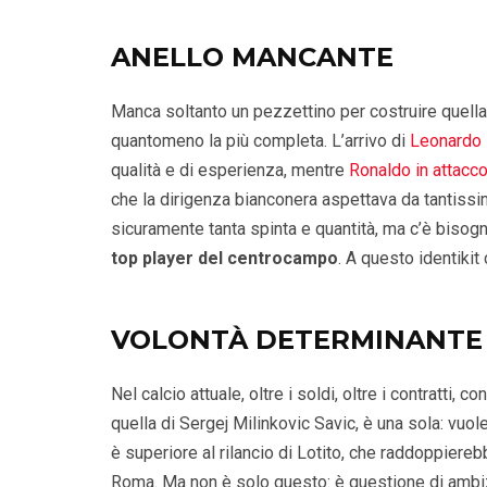
ANELLO MANCANTE
Manca soltanto un pezzettino per costruire quell
quantomeno la più completa. L’arrivo di
Leonardo 
qualità e di esperienza, mentre
Ronaldo in attacc
che la dirigenza bianconera aspettava da tantissi
sicuramente tanta spinta e quantità, ma c’è bisogn
top player del centrocampo
. A questo identikit
VOLONTÀ DETERMINANTE
Nel calcio attuale, oltre i soldi, oltre i contratti, 
quella di Sergej Milinkovic Savic, è una sola: vuol
è superiore al rilancio di Lotito, che raddoppiere
Roma. Ma non è solo questo: è questione di ambizio