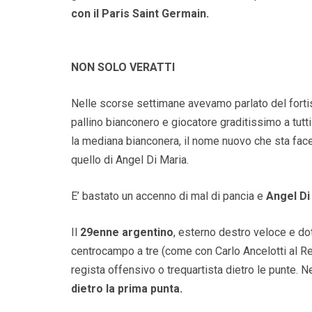
con il Paris Saint Germain.
NON SOLO VERATTI
Nelle scorse settimane avevamo parlato del forti
pallino bianconero e giocatore graditissimo a tutti
la mediana bianconera, il nome nuovo che sta facen
quello di Angel Di Maria.
E’ bastato un accenno di mal di pancia e
Angel Di
Il
29enne argentino
, esterno destro veloce e do
centrocampo a tre (come con Carlo Ancelotti al 
regista offensivo o trequartista dietro le punte. N
dietro la prima punta.