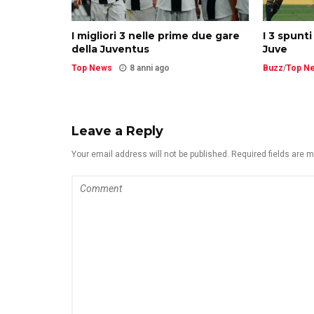
I migliori 3 nelle prime due gare
I 3 spunti
della Juventus
Juve
Top News
8 anni ago
Buzz
/
Top N
Leave a Reply
Your email address will not be published. Required fields are 