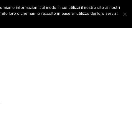
orniamo informazioni sul modo in cui utilizzi il nostro sito ai nostri
DITORIALI
MULTIMEDIA
ito loro o che hanno raccolto in base all'utilizzo dei loro servizi.