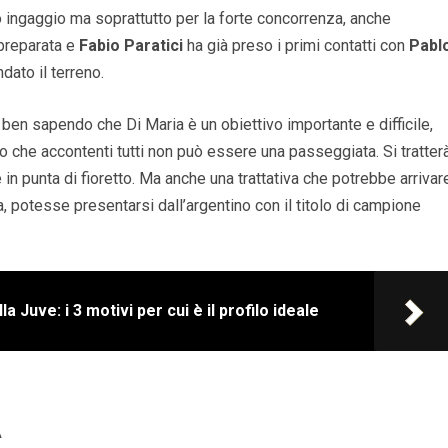
to ingaggio ma soprattutto per la forte concorrenza, anche
mpreparata e
Fabio Paratici
ha già preso i primi contatti con
Pabl
dato il terreno.
ben sapendo che Di Maria è un obiettivo importante e difficile,
do che accontenti tutti non può essere una passeggiata. Si tratter
e in punta di fioretto. Ma anche una trattativa che potrebbe arrivar
a, potesse presentarsi dall’argentino con il titolo di campione
 Juve: i 3 motivi per cui è il profilo ideale
A