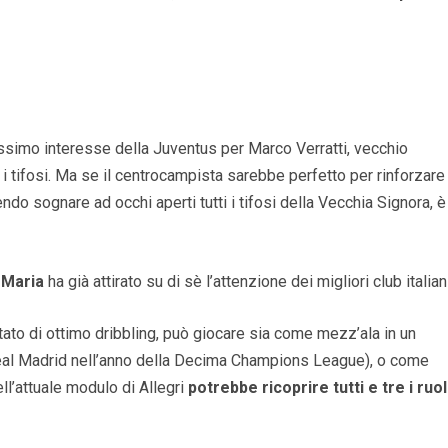
ssimo interesse della Juventus per Marco Verratti, vecchio
 i tifosi. Ma se il centrocampista sarebbe perfetto per rinforzare
do sognare ad occhi aperti tutti i tifosi della Vecchia Signora, è
 Maria
ha già attirato su di sè l’attenzione dei migliori club italiani
tato di ottimo dribbling, può giocare sia come mezz’ala in un
Real Madrid nell’anno della Decima Champions League), o come
ell’attuale modulo di Allegri
potrebbe ricoprire tutti e tre i ruol