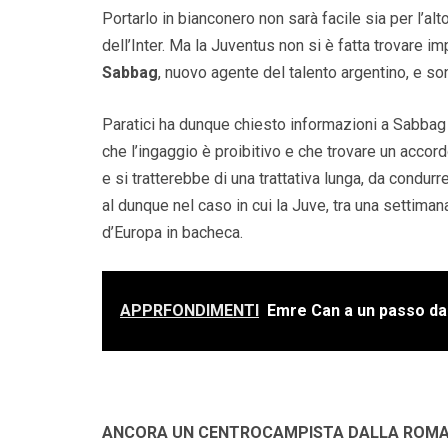
Portarlo in bianconero non sarà facile sia per l’al
dell’Inter. Ma la Juventus non si è fatta trovare i
Sabbag
, nuovo agente del talento argentino, e son
Paratici ha dunque chiesto informazioni a Sabbag 
che l’ingaggio è proibitivo e che trovare un accor
e si tratterebbe di una trattativa lunga, da condurr
al dunque nel caso in cui la Juve, tra una settiman
d’Europa in bacheca.
APPRFONDIMENTI
Emre Can a un passo dalla
ANCORA UN CENTROCAMPISTA DALLA ROM