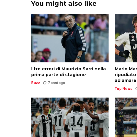
You might also like
I tre errori di Maurizio Sarri nella
Mario Man
prima parte di stagione
ripudiato
ad amare
Buzz
7 anni ago
Top News