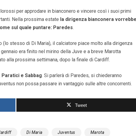
llorossi per approdare in bianconero e vincere così i suoi primi
ortanti. Nella prossima estate
la dirigenza bianconera vorrebb
l nome sul quale puntare: Paredes
.
(lo stesso di Di Maria), il calciatore piace molto alla dirigenza
 a gennaio era finito nel mirino della Juve e a breve Marotta
ato alla prossima settimana, dopo la finale di Cardiff.
, Paratici e Sabbag
. Si parlerà di Paredes, si chiederanno
Juventus non possa passare in vantaggio sulle altre concorrenti.
Tweet
ardiff
Di Maria
Juventus
Marota