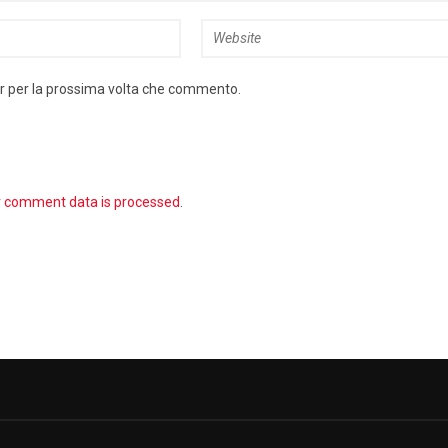
er per la prossima volta che commento.
r comment data is processed
.