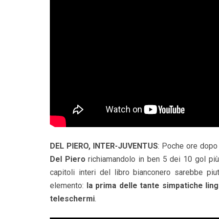
DEL PIERO, INTER-JUVENTUS
: Poche ore dopo
Del Piero
richiamandolo in ben 5 dei 10 gol più i
capitoli interi del libro bianconero sarebbe piut
elemento:
la prima delle tante simpatiche lin
teleschermi
.