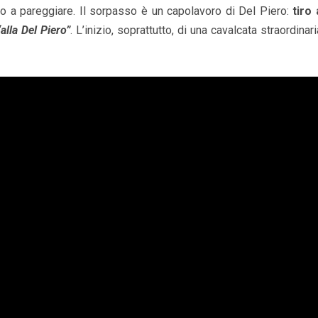
o a pareggiare. Il sorpasso è un capolavoro di Del Piero:
tiro 
“alla Del Piero”
. L’inizio, soprattutto, di una cavalcata straordinari