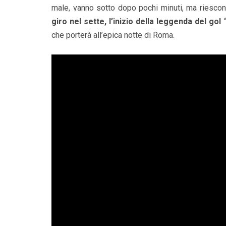
male, vanno sotto dopo pochi minuti, ma riescon
giro nel sette, l’inizio della leggenda del gol
che porterà all’epica notte di Roma.