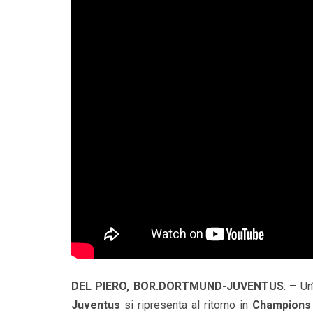
DEL PIERO, BOR.DORTMUND-JUVENTUS
: – Un
Juventus
si ripresenta al ritorno in
Champions