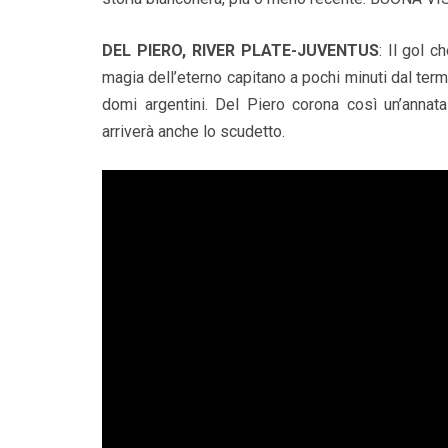
DEL PIERO, RIVER PLATE-JUVENTUS
: Il gol 
magia dell’eterno capitano a pochi minuti dal termi
domi argentini. Del Piero corona così un’annat
arriverà anche lo scudetto.