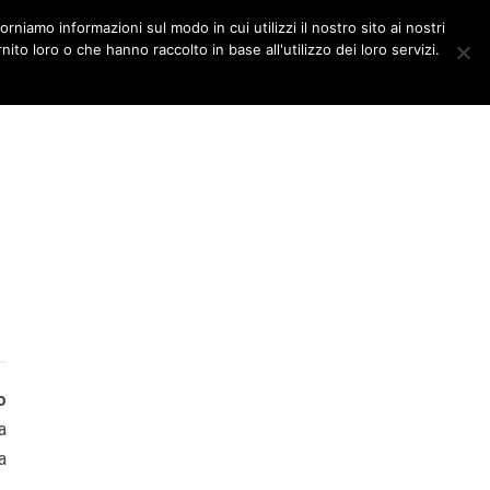
orniamo informazioni sul modo in cui utilizzi il nostro sito ai nostri
DITORIALI
MULTIMEDIA
ito loro o che hanno raccolto in base all'utilizzo dei loro servizi.
o
a
a