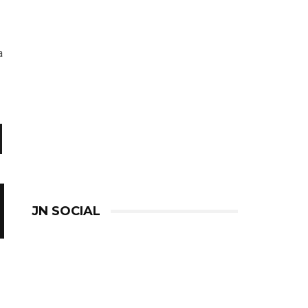
a
JN SOCIAL