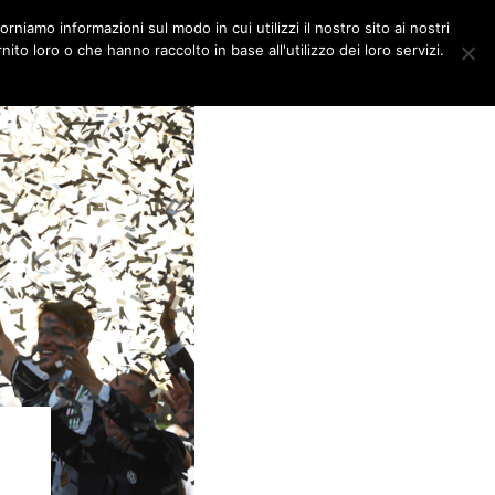
orniamo informazioni sul modo in cui utilizzi il nostro sito ai nostri
DITORIALI
MULTIMEDIA
ito loro o che hanno raccolto in base all'utilizzo dei loro servizi.