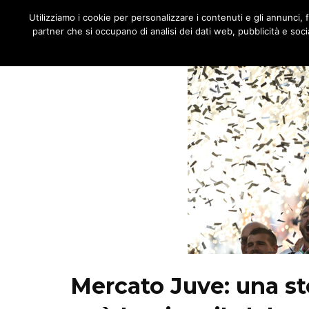
JNOTIZIE
Utilizziamo i cookie per personalizzare i contenuti e gli annunci, fo
MENU
partner che si occupano di analisi dei dati web, pubblicità e socia
Mercato Juve: una st