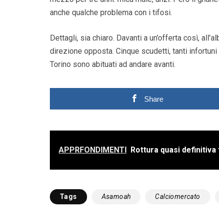
anche qualche problema con i tifosi.
Dettagli, sia chiaro. Davanti a un’offerta così, all’
direzione opposta. Cinque scudetti, tanti infortun
Torino sono abituati ad andare avanti.
Share
APPRFONDIMENTI
Rottura quasi definitiva 
Tags
Asamoah
Calciomercato