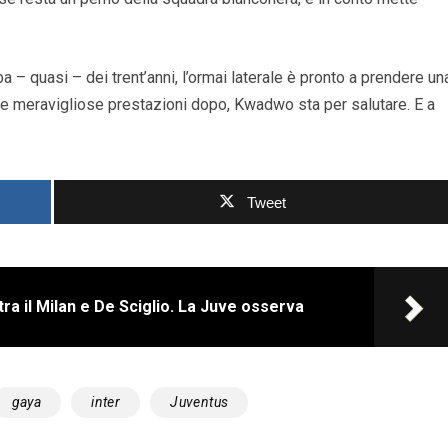
alba – quasi – dei trent’anni, l’ormai laterale è pronto a prendere un
i e meravigliose prestazioni dopo, Kwadwo sta per salutare. E a
Tweet
tra il Milan e De Sciglio. La Juve osserva
gaya
inter
Juventus