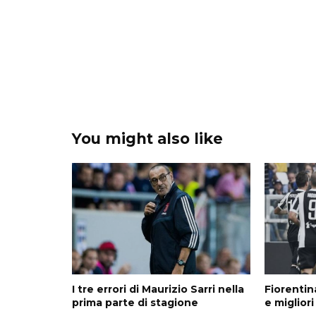
You might also like
I tre errori di Maurizio Sarri nella
Fiorentin
prima parte di stagione
e miglior