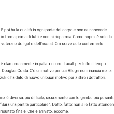
E poi ha la qualità in ogni parte del corpo e non ne nasconde
 in forma prima di tutti e non si risparmia. Come sopra: è solo la
veterano del gol e dell’assist. Ora serve solo confermarlo
i è clamorosamente in palla: rincorre Laxalt per tutto il tempo,
r Douglas Costa. C’è un motivo per cui Allegri non rinuncia mai a
zukic ha dato di nuovo un buon motivo per zittire i detrattori.
ima è diversa, più difficile, sicuramente con le gambe più pesanti.
a: “Sarà una partita particolare”. Detto, fatto: non si è fatto attender
 risultato finale. Che è arrivato, eccome.