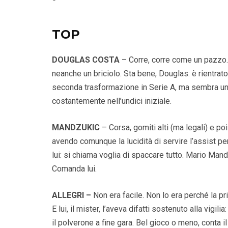
TOP
DOUGLAS COSTA
– Corre, corre come un pazzo. 
neanche un briciolo. Sta bene, Douglas: è rientrato
seconda trasformazione in Serie A, ma sembra un 
costantemente nell’undici iniziale.
MANDZUKIC
– Corsa, gomiti alti (ma legali) e po
avendo comunque la lucidità di servire l’assist pe
lui: si chiama voglia di spaccare tutto. Mario Mand
Comanda lui.
ALLEGRI –
Non era facile. Non lo era perché la pr
E lui, il mister, l’aveva difatti sostenuto alla vigili
il polverone a fine gara. Bel gioco o meno, conta il