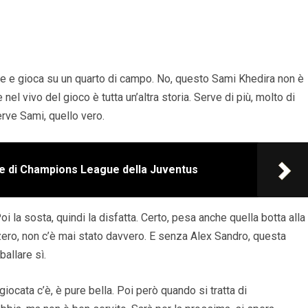
sce e gioca su un quarto di campo. No, questo Sami Khedira non è
el vivo del gioco è tutta un’altra storia. Serve di più, molto di
erve Sami, quello vero.
inale di Champions League della Juventus
oi la sosta, quindi la disfatta. Certo, pesa anche quella botta alla
ro, non c’è mai stato davvero. E senza Alex Sandro, questa
ballare sì.
iocata c’è, è pure bella. Poi però quando si tratta di