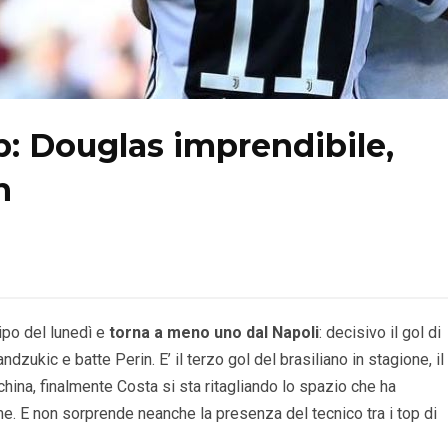
: Douglas imprendibile,
n
ipo del lunedì e
torna a meno uno dal Napoli
: decisivo il gol di
ukic e batte Perin. E’ il terzo gol del brasiliano in stagione, il
hina, finalmente Costa si sta ritagliando lo spazio che ha
me. E non sorprende neanche la presenza del tecnico tra i top di