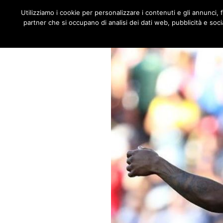
JNOTIZIE
Utilizziamo i cookie per personalizzare i contenuti e gli annunci, fo
MENU
partner che si occupano di analisi dei dati web, pubblicità e socia