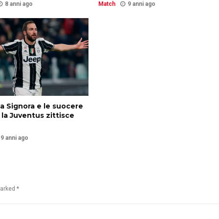
8 anni ago
Match
9 anni ago
a Signora e le suocere
 la Juventus zittisce
9 anni ago
marked *