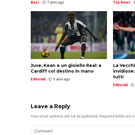
Buzz
7 anni ago
Top News
Juve, Kean e un gioiello Real: a
La Vecchi
Cardiff col destino in mano
invidiose:
tutti
Editoriali
9 anni ago
Editoriali
Leave a Reply
Your email address will not be published. Required fields are 