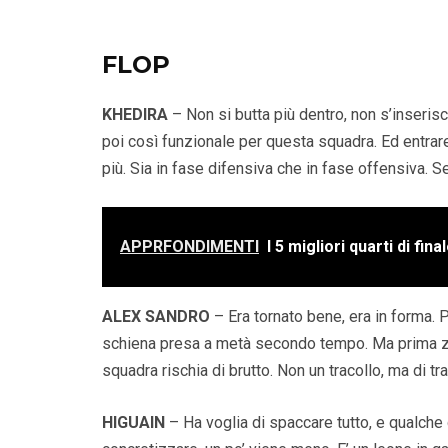
FLOP
KHEDIRA
– Non si butta più dentro, non s’inseri
poi così funzionale per questa squadra. Ed entrare n
più. Sia in fase difensiva che in fase offensiva. S
APPRFONDIMENTI
I 5 migliori quarti di f
ALEX SANDRO
– Era tornato bene, era in forma. P
schiena presa a metà secondo tempo. Ma prima ze
squadra rischia di brutto. Non un tracollo, ma di tra
HIGUAIN
– Ha voglia di spaccare tutto, e qualche g