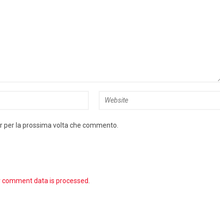
er per la prossima volta che commento.
r comment data is processed
.