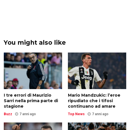
You might also like
I tre errori di Maurizio
Mario Mandzukic: l’eroe
Sarri nella prima parte di
ripudiato che i tifosi
stagione
continuano ad amare
Buzz
7 anni ago
Top News
7 anni ago