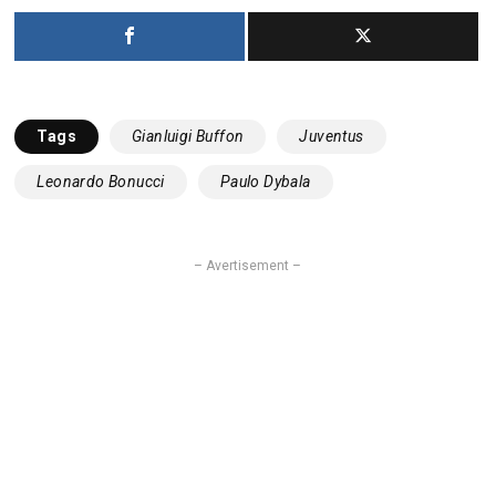
Tags
Gianluigi Buffon
Juventus
Leonardo Bonucci
Paulo Dybala
– Avertisement –