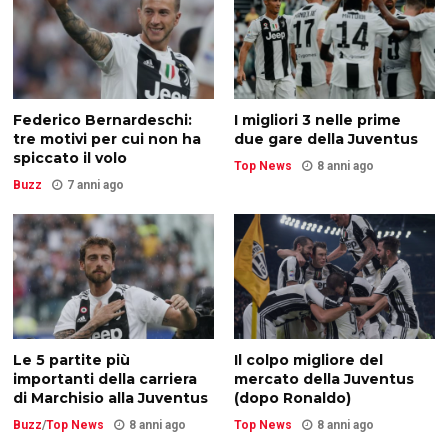
Federico Bernardeschi:
I migliori 3 nelle prime
tre motivi per cui non ha
due gare della Juventus
spiccato il volo
Top News
8 anni ago
Buzz
7 anni ago
Le 5 partite più
Il colpo migliore del
importanti della carriera
mercato della Juventus
di Marchisio alla Juventus
(dopo Ronaldo)
Buzz
/
Top News
8 anni ago
Top News
8 anni ago