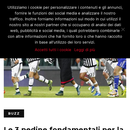
JNOTIZIE.COM
Utilizziamo i cookie per personalizzare i contenuti e gli annunci,
fornire le funzioni dei social media e analizzare il nostro
traffico. Inoltre forniamo informazioni sul modo in cui utilizzi il
nostro sito ai nostri partner che si occupano di analisi dei dati
web, pubblicità e social media, i quali potrebbero combinarle
con altre informazioni che hai fornito loro o che hanno raccolto
in base all'utilizzo dei loro servizi.
Accetti tutti i cookie
Leggi di più
BUZZ
Le 3 pedine fondamentali per la