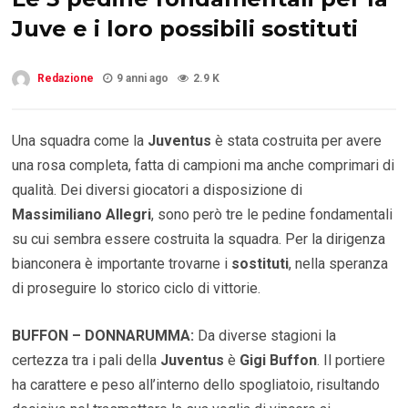
Juve e i loro possibili sostituti
Redazione
9 anni ago
2.9 K
Una squadra come la
Juventus
è stata costruita per avere
una rosa completa, fatta di campioni ma anche comprimari di
qualità. Dei diversi giocatori a disposizione di
Massimiliano Allegri
, sono però tre le pedine fondamentali
su cui sembra essere costruita la squadra. Per la dirigenza
bianconera è importante trovarne i
sostituti
, nella speranza
di proseguire lo storico ciclo di vittorie.
BUFFON – DONNARUMMA:
Da diverse stagioni la
certezza tra i pali della
Juventus
è
Gigi Buffon
. Il portiere
ha carattere e peso all’interno dello spogliatoio, risultando