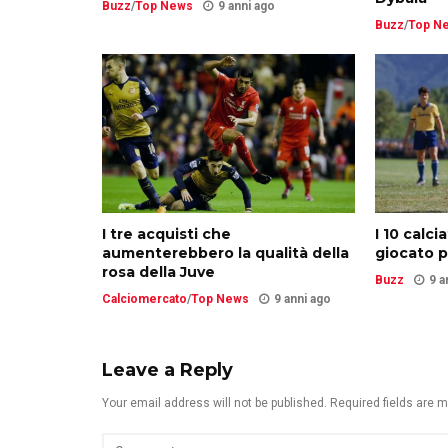
Buzz
/
Top News
9 anni ago
Buzz
/
Top N
I tre acquisti che
I 10 calci
aumenterebbero la qualità della
giocato p
rosa della Juve
Buzz
9 a
Calciomercato
/
Top News
9 anni ago
Leave a Reply
Your email address will not be published. Required fields are 