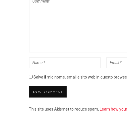
Salva il mio nome, email e sito web in questo brows
This site uses Akismet to reduce spam.
Learn how you