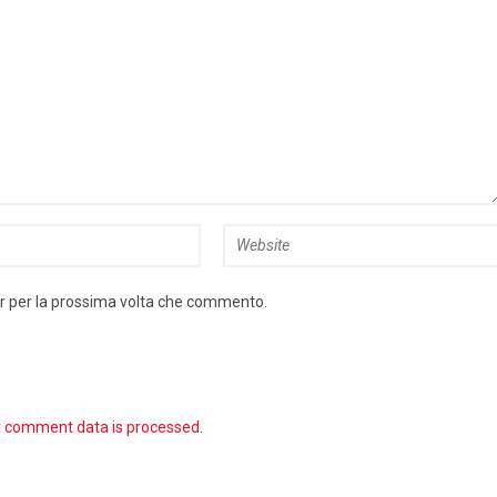
er per la prossima volta che commento.
r comment data is processed
.