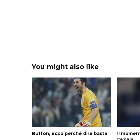
You might also like
Buffon, ecco perché dire basta
Il moment
Dybala