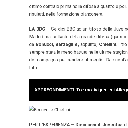
ottimo centrale prima nella difesa a quattro e poi
risultati, nella formazione bianconera.
LA BBC –
Se dici BBC ad un tifoso della Juve non
Madrid ma soltanto della grande difesa (questo h
da
Bonucci, Barzagli e,
appunto
, Chiellini
. I tr
sempre stata la meno battuta nelle ultime stagioni
del compagno per rendere al meglio. Da quest’an
tutti.
APPRFONDIMENTI
Tre motivi per cui Alleg
PER L’ESPERIENZA –
Dieci anni di Juventus
da