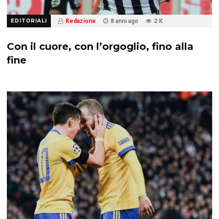
EDITORIALI
Redazione
8 anni ago
2 K
Con il cuore, con l’orgoglio, fino alla
fine