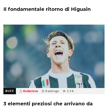
Il fondamentale ritorno di Higuain
BUZZ
Redazione
8 anni ago
2.3 K
3 elementi preziosi che arrivano da