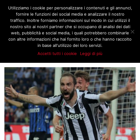
JNOTIZIE.COM
Utilizziamo i cookie per personalizzare i contenuti e gli annunci,
fornire le funzioni dei social media e analizzare il nostro
traffico. Inoltre forniamo informazioni sul modo in cui utilizzi il
nostro sito ai nostri partner che si occupano di analisi dei dati
BROWSING TAG
web, pubblicità e social media, i quali potrebbero combinarle
HIGUAIN
con altre informazioni che hai fornito loro o che hanno raccolto
in base all'utilizzo dei loro servizi.
Accetti tutti i cookie
Leggi di più