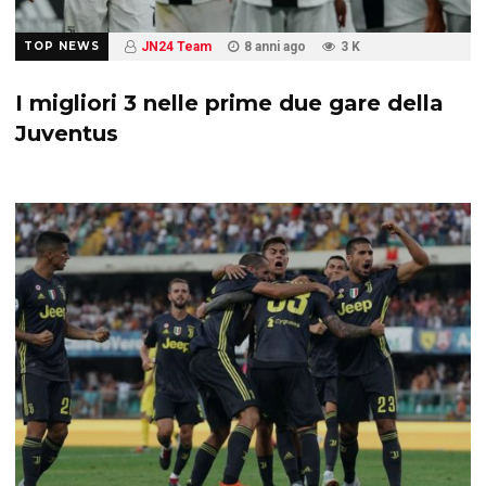
TOP NEWS
JN24 Team
8 anni ago
3 K
I migliori 3 nelle prime due gare della
Juventus