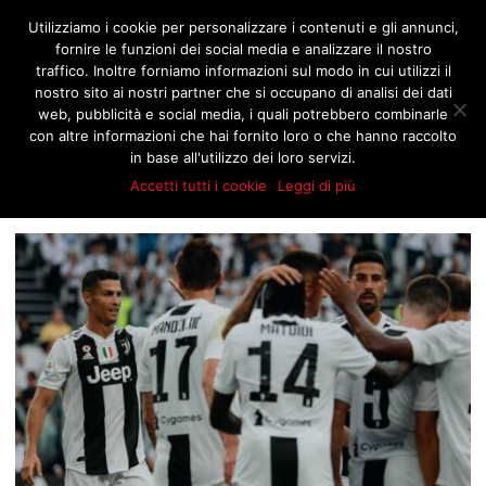
JNOTIZIE.COM
Utilizziamo i cookie per personalizzare i contenuti e gli annunci,
fornire le funzioni dei social media e analizzare il nostro
traffico. Inoltre forniamo informazioni sul modo in cui utilizzi il
nostro sito ai nostri partner che si occupano di analisi dei dati
BROWSING TAG
web, pubblicità e social media, i quali potrebbero combinarle
BERNARDESCHI
con altre informazioni che hai fornito loro o che hanno raccolto
in base all'utilizzo dei loro servizi.
Accetti tutti i cookie
Leggi di più