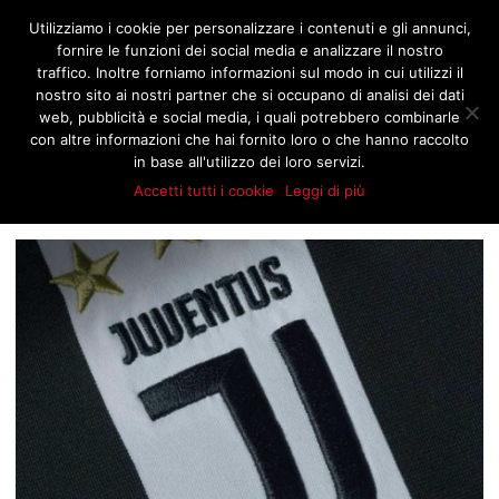
JNOTIZIE.COM
Utilizziamo i cookie per personalizzare i contenuti e gli annunci,
fornire le funzioni dei social media e analizzare il nostro
traffico. Inoltre forniamo informazioni sul modo in cui utilizzi il
nostro sito ai nostri partner che si occupano di analisi dei dati
BROWSING TAG
web, pubblicità e social media, i quali potrebbero combinarle
ALEX SANDRO
con altre informazioni che hai fornito loro o che hanno raccolto
in base all'utilizzo dei loro servizi.
Accetti tutti i cookie
Leggi di più