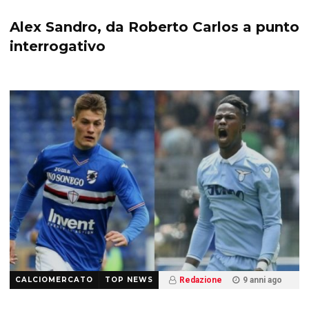
1.3 K
Alex Sandro, da Roberto Carlos a punto
interrogativo
CALCIOMERCATO
TOP NEWS
Redazione
9 anni ago
4 K