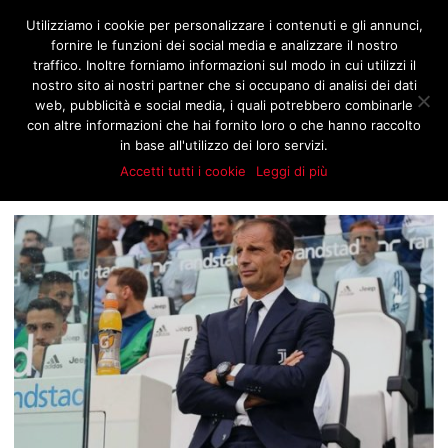
JNOTIZIE.COM
Utilizziamo i cookie per personalizzare i contenuti e gli annunci,
fornire le funzioni dei social media e analizzare il nostro
traffico. Inoltre forniamo informazioni sul modo in cui utilizzi il
nostro sito ai nostri partner che si occupano di analisi dei dati
BROWSING TAG
web, pubblicità e social media, i quali potrebbero combinarle
JUVE-TOTTENHAM
con altre informazioni che hai fornito loro o che hanno raccolto
in base all'utilizzo dei loro servizi.
Accetti tutti i cookie
Leggi di più