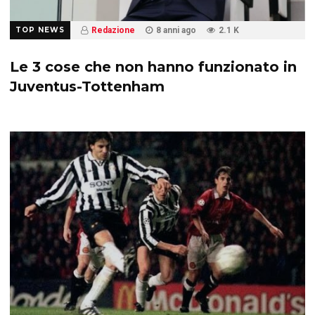
TOP NEWS
Redazione
8 anni ago
2.1 K
Le 3 cose che non hanno funzionato in
Juventus-Tottenham