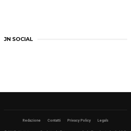
JN SOCIAL
Redazione
Contatti
Privacy Policy
Legals