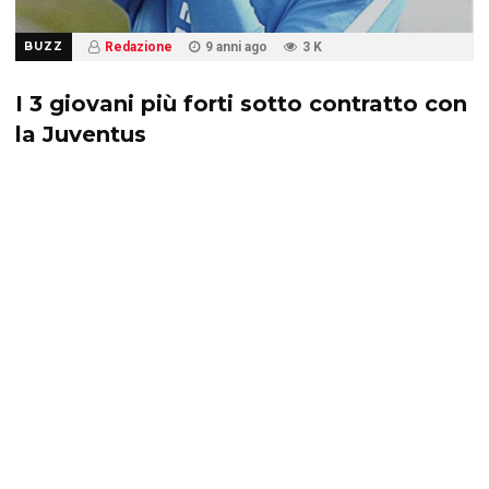
BUZZ
Redazione
9 anni ago
3 K
I 3 giovani più forti sotto contratto con
la Juventus