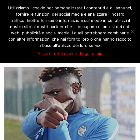
JNOTIZIE.COM
Utilizziamo i cookie per personalizzare i contenuti e gli annunci,
fornire le funzioni dei social media e analizzare il nostro
traffico. Inoltre forniamo informazioni sul modo in cui utilizzi il
nostro sito ai nostri partner che si occupano di analisi dei dati
BROWSING TAG
web, pubblicità e social media, i quali potrebbero combinarle
PJACA
con altre informazioni che hai fornito loro o che hanno raccolto
in base all'utilizzo dei loro servizi.
Accetti tutti i cookie
Leggi di più