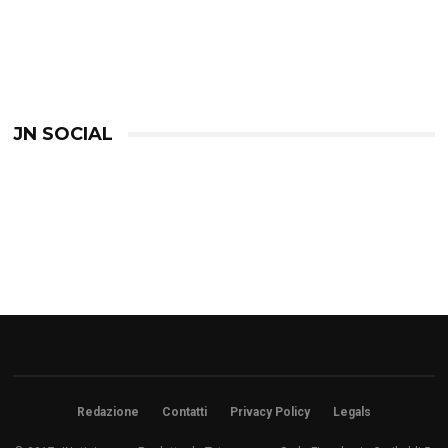
JN SOCIAL
Redazione
Contatti
Privacy Policy
Legals