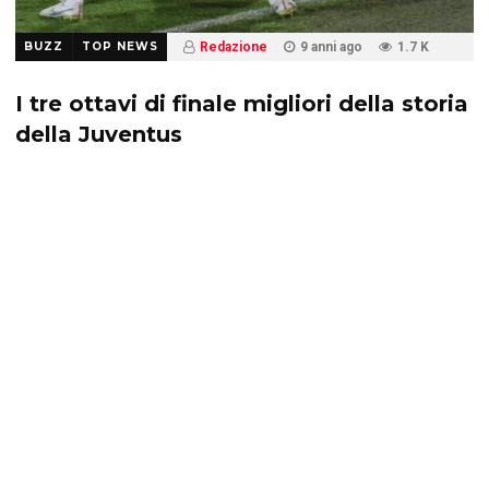
BUZZ
TOP NEWS
Redazione
9 anni ago
1.7 K
I tre ottavi di finale migliori della storia
della Juventus