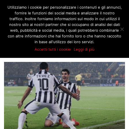
JNOTIZIE.COM
Utilizziamo i cookie per personalizzare i contenuti e gli annunci,
fornire le funzioni dei social media e analizzare il nostro
traffico. Inoltre forniamo informazioni sul modo in cui utilizzi il
nostro sito ai nostri partner che si occupano di analisi dei dati
BROWSING TAG
web, pubblicità e social media, i quali potrebbero combinarle
OTTAVI DI FINALE JUVENTUS
con altre informazioni che hai fornito loro o che hanno raccolto
in base all'utilizzo dei loro servizi.
Accetti tutti i cookie
Leggi di più