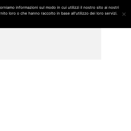
orniamo informazioni sul modo in cui utilizzi il nostro sito ai nostri
DITORIALI
MULTIMEDIA
ito loro o che hanno raccolto in base all'utilizzo dei loro servizi.