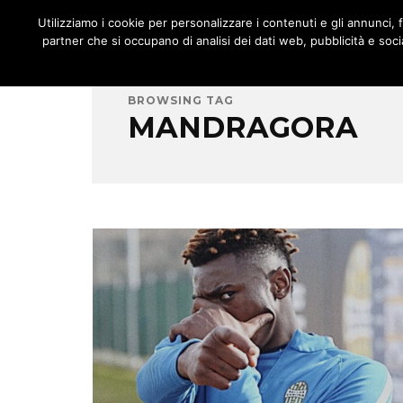
JNOTIZIE
Utilizziamo i cookie per personalizzare i contenuti e gli annunci, fo
MENU
partner che si occupano di analisi dei dati web, pubblicità e socia
BROWSING TAG
MANDRAGORA