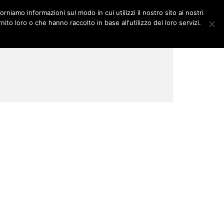
orniamo informazioni sul modo in cui utilizzi il nostro sito ai nostri
DITORIALI
MULTIMEDIA
ito loro o che hanno raccolto in base all'utilizzo dei loro servizi.