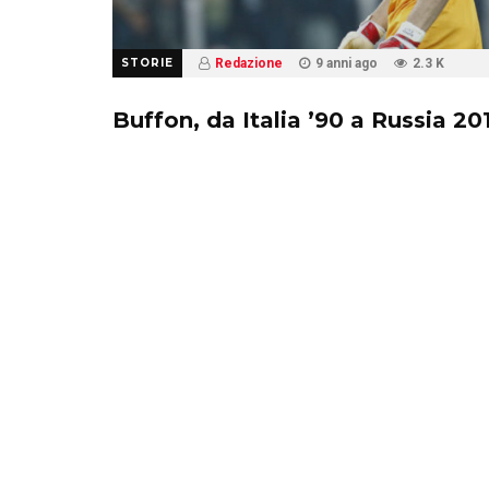
STORIE
Redazione
9 anni ago
2.3 K
Buffon, da Italia ’90 a Russia 20