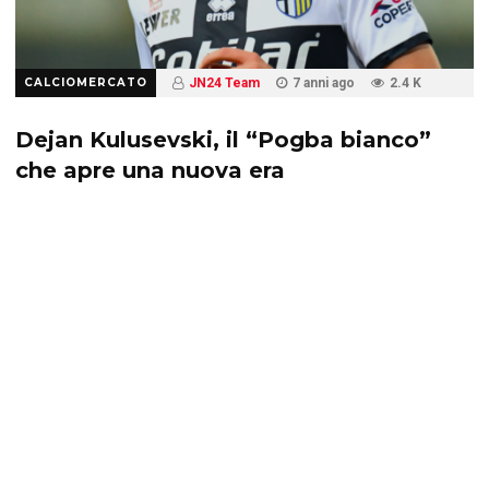
CALCIOMERCATO
JN24 Team
7 anni ago
2.4 K
Dejan Kulusevski, il “Pogba bianco”
che apre una nuova era