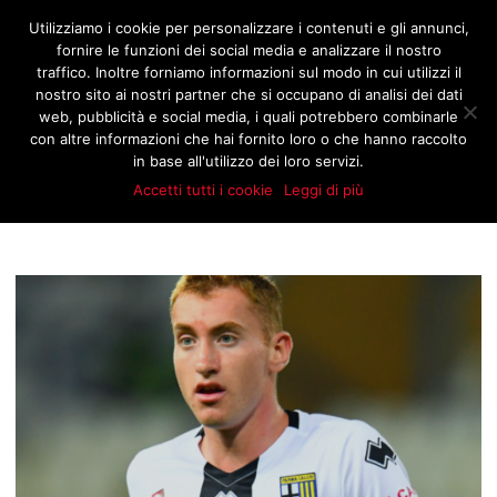
JNOTIZIE.COM
Utilizziamo i cookie per personalizzare i contenuti e gli annunci,
fornire le funzioni dei social media e analizzare il nostro
traffico. Inoltre forniamo informazioni sul modo in cui utilizzi il
nostro sito ai nostri partner che si occupano di analisi dei dati
BROWSING TAG
web, pubblicità e social media, i quali potrebbero combinarle
CALCIOMERCATO
con altre informazioni che hai fornito loro o che hanno raccolto
KULUSEVSKI
in base all'utilizzo dei loro servizi.
Accetti tutti i cookie
Leggi di più