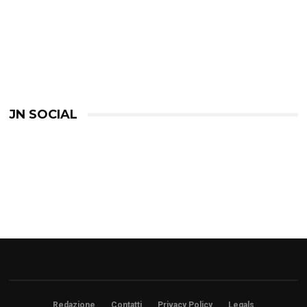
JN SOCIAL
Redazione
Contatti
Privacy Policy
Legals