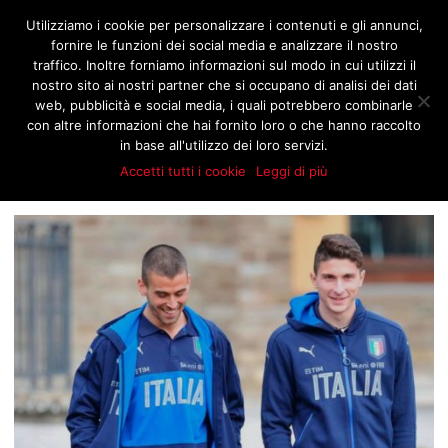
JNOTIZIE.COM
Utilizziamo i cookie per personalizzare i contenuti e gli annunci,
fornire le funzioni dei social media e analizzare il nostro
traffico. Inoltre forniamo informazioni sul modo in cui utilizzi il
nostro sito ai nostri partner che si occupano di analisi dei dati
BROWSING TAG
web, pubblicità e social media, i quali potrebbero combinarle
ATALANTA
con altre informazioni che hai fornito loro o che hanno raccolto
in base all'utilizzo dei loro servizi.
Accetti tutti i cookie
Leggi di più