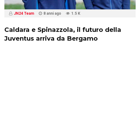
JN24 Team
8 anni ago
1.5 K
Caldara e Spinazzola, il futuro della
Juventus arriva da Bergamo