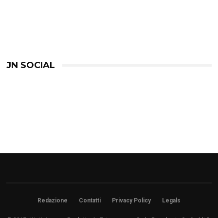
JN SOCIAL
Redazione
Contatti
Privacy Policy
Legals