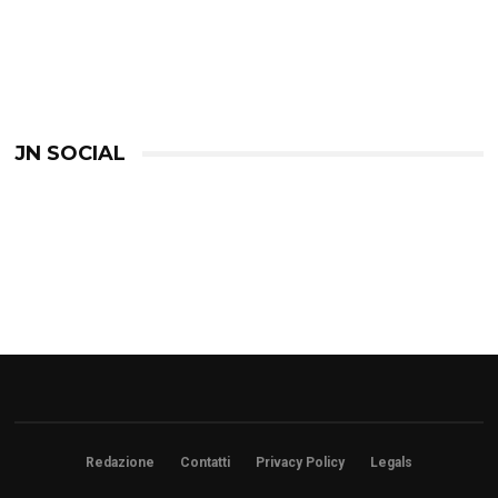
JN SOCIAL
Redazione
Contatti
Privacy Policy
Legals