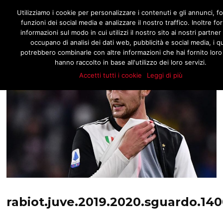
JNOTIZIE.COM
Utilizziamo i cookie per personalizzare i contenuti e gli annunci, fo
funzioni dei social media e analizzare il nostro traffico. Inoltre f
informazioni sul modo in cui utilizzi il nostro sito ai nostri partner
occupano di analisi dei dati web, pubblicità e social media, i qu
potrebbero combinarle con altre informazioni che hai fornito loro
hanno raccolto in base all'utilizzo dei loro servizi.
Accetti tutti i cookie
Leggi di più
rabiot.juve.2019.2020.sguardo.14