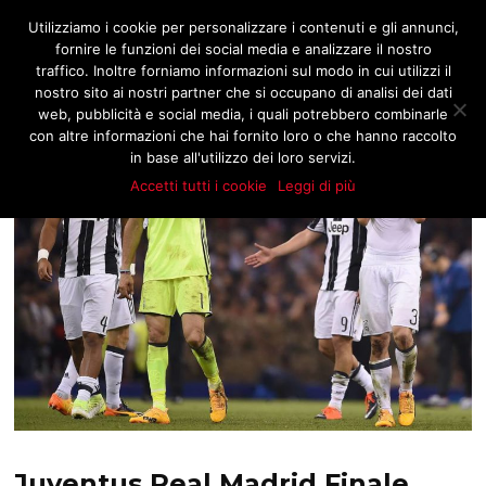
JNOTIZIE.COM
Utilizziamo i cookie per personalizzare i contenuti e gli annunci,
fornire le funzioni dei social media e analizzare il nostro
traffico. Inoltre forniamo informazioni sul modo in cui utilizzi il
nostro sito ai nostri partner che si occupano di analisi dei dati
web, pubblicità e social media, i quali potrebbero combinarle
con altre informazioni che hai fornito loro o che hanno raccolto
in base all'utilizzo dei loro servizi.
Accetti tutti i cookie
Leggi di più
Juventus Real Madrid Finale