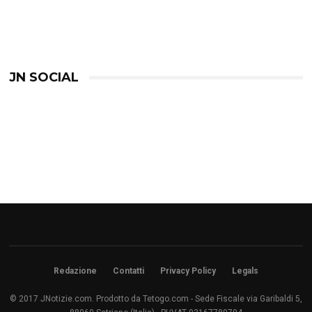
JN SOCIAL
Redazione
Contatti
Privacy Policy
Legals
© 2017 JNotizie.com. Prodotto da Tetogo.com - Sede Fiscale via Garibaldi 5,