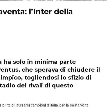
venta: l’Inter della
a
ha solo in minima parte
ventus
, che sperava di chiudere il
impico, togliendosi lo sfizio di
adio dei rivali di questo
ilità di laurearsi campioni d’Italia, per la sesta volta