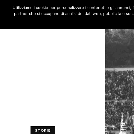
JNOTIZIE
Utilizziamo i cookie per personalizzare i contenuti e gli annunci, fo
MENU
partner che si occupano di analisi dei dati web, pubblicità e socia
STORIE