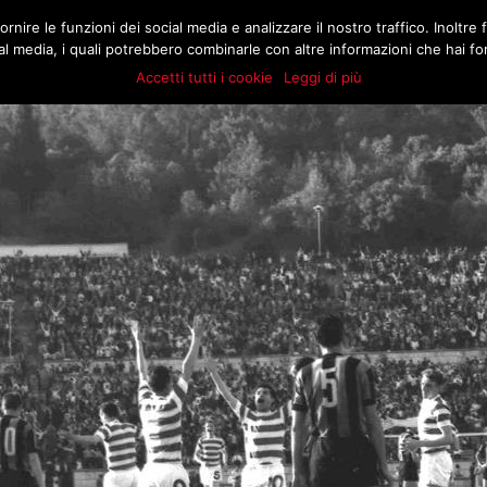
.COM
rnire le funzioni dei social media e analizzare il nostro traffico. Inoltre f
MATCH
BUZZ
MARKT
STORIE
E
l media, i quali potrebbero combinarle con altre informazioni che hai forn
Accetti tutti i cookie
Leggi di più