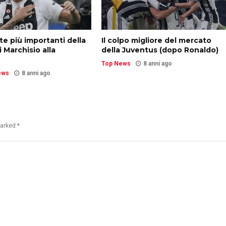
ite più importanti della
Il colpo migliore del mercato
i Marchisio alla
della Juventus (dopo Ronaldo)
Top News
8 anni ago
ews
8 anni ago
marked *