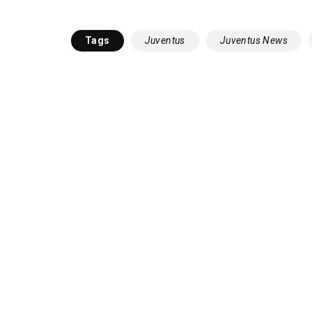
Tags
Juventus
Juventus News