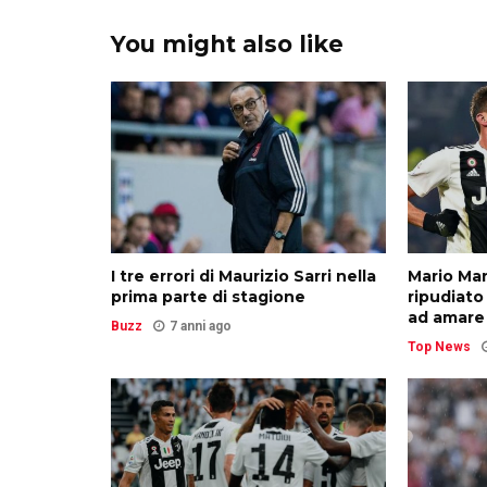
You might also like
I tre errori di Maurizio Sarri nella
Mario Man
prima parte di stagione
ripudiato
ad amare
Buzz
7 anni ago
Top News