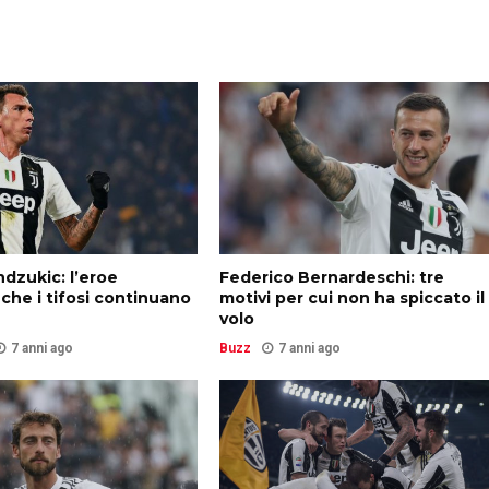
dzukic: l’eroe
Federico Bernardeschi: tre
 che i tifosi continuano
motivi per cui non ha spiccato il
volo
7 anni ago
Buzz
7 anni ago