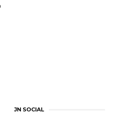
a
JN SOCIAL