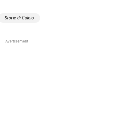
Storie di Calcio
– Avertisement –