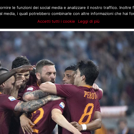
.COM
rnire le funzioni dei social media e analizzare il nostro traffico. Inoltre f
MATCH
BUZZ
MARKT
STORIE
E
l media, i quali potrebbero combinarle con altre informazioni che hai forn
Accetti tutti i cookie
Leggi di più